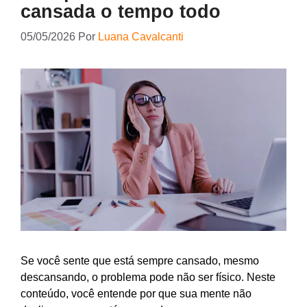
cansada o tempo todo
05/05/2026
Por
Luana Cavalcanti
Se você sente que está sempre cansado, mesmo
descansando, o problema pode não ser físico. Neste
conteúdo, você entende por que sua mente não