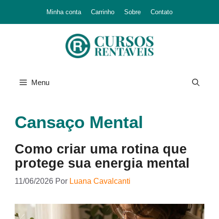
Minha conta
Carrinho
Sobre
Contato
Menu
Cansaço Mental
Como criar uma rotina que
protege sua energia mental
11/06/2026
Por
Luana Cavalcanti