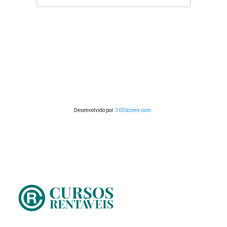
Desenvolvido por
365Scores.com