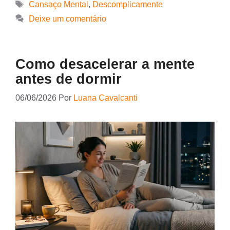
Cansaço Mental
,
Descomplicamente
Deixe um comentário
Como desacelerar a mente
antes de dormir
06/06/2026
Por
Luana Cavalcanti