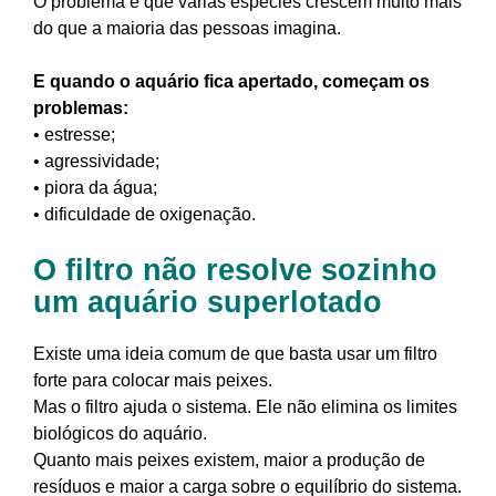
O problema é que várias espécies crescem muito mais
do que a maioria das pessoas imagina.
E quando o aquário fica apertado, começam os
problemas:
• estresse;
• agressividade;
• piora da água;
• dificuldade de oxigenação.
O filtro não resolve sozinho
um aquário superlotado
Existe uma ideia comum de que basta usar um filtro
forte para colocar mais peixes.
Mas o filtro ajuda o sistema. Ele não elimina os limites
biológicos do aquário.
Quanto mais peixes existem, maior a produção de
resíduos e maior a carga sobre o equilíbrio do sistema.