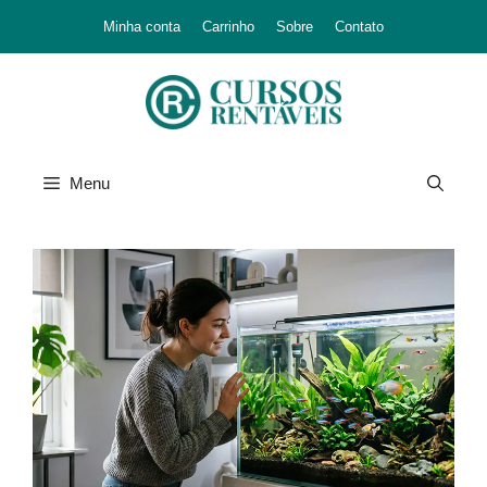
Minha conta
Carrinho
Sobre
Contato
Menu