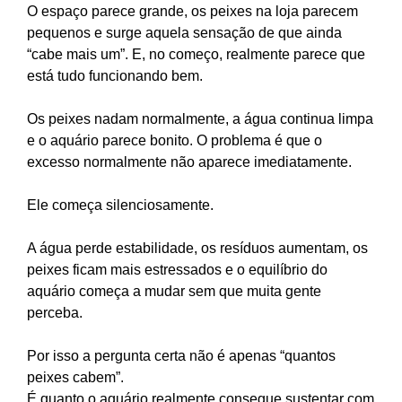
O espaço parece grande, os peixes na loja parecem
pequenos e surge aquela sensação de que ainda
“cabe mais um”. E, no começo, realmente parece que
está tudo funcionando bem.
Os peixes nadam normalmente, a água continua limpa
e o aquário parece bonito. O problema é que o
excesso normalmente não aparece imediatamente.
Ele começa silenciosamente.
A água perde estabilidade, os resíduos aumentam, os
peixes ficam mais estressados e o equilíbrio do
aquário começa a mudar sem que muita gente
perceba.
Por isso a pergunta certa não é apenas “quantos
peixes cabem”.
É quanto o aquário realmente consegue sustentar com