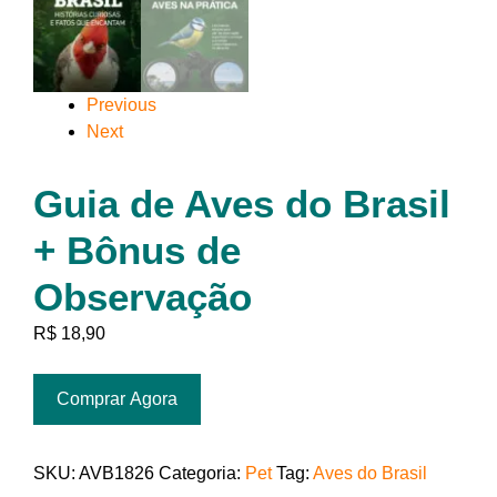
Previous
Next
Guia de Aves do Brasil
+ Bônus de
Observação
R$
18,90
Comprar Agora
SKU:
AVB1826
Categoria:
Pet
Tag:
Aves do Brasil