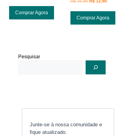
R$
26,90
R$
12,90
Comprar Agora
Comprar Agora
Pesquisar
Junte-se à nossa comunidade e
fique atualizado.