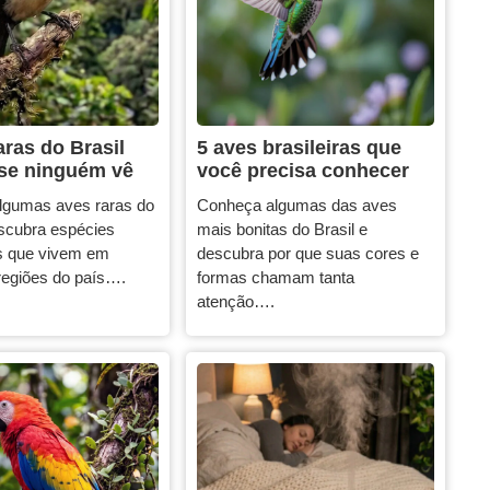
aras do Brasil
5 aves brasileiras que
se ninguém vê
você precisa conhecer
lgumas aves raras do
Conheça algumas das aves
escubra espécies
mais bonitas do Brasil e
s que vivem em
descubra por que suas cores e
 regiões do país….
formas chamam tanta
atenção….