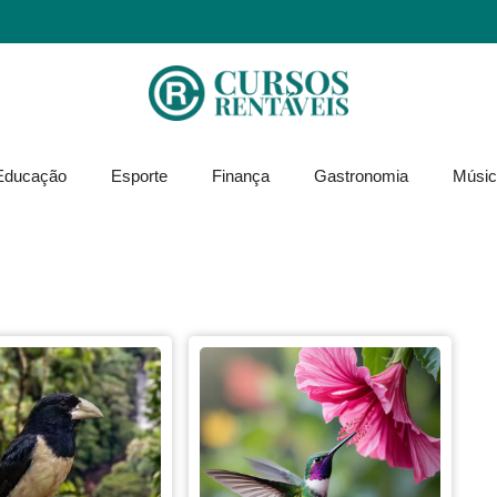
Educação
Esporte
Finança
Gastronomia
Músic