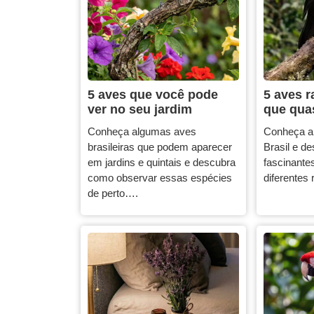
5 aves que você pode
5 aves r
ver no seu jardim
que qua
Conheça algumas aves
Conheça a
brasileiras que podem aparecer
Brasil e d
em jardins e quintais e descubra
fascinante
como observar essas espécies
diferentes
de perto….