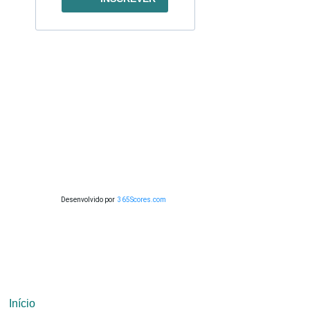
Desenvolvido por
365Scores.com
Início