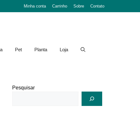
Minha conta
Carrinho
Sobre
Contato
a
Pet
Planta
Loja
Pesquisar