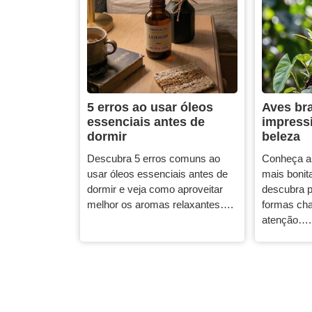
5 erros ao usar óleos
Aves bra
essenciais antes de
impress
dormir
beleza
Descubra 5 erros comuns ao
Conheça a
usar óleos essenciais antes de
mais bonita
dormir e veja como aproveitar
descubra p
melhor os aromas relaxantes….
formas ch
atenção….