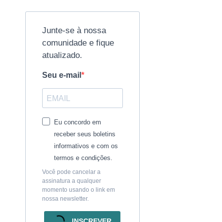
Junte-se à nossa
comunidade e fique
atualizado.
Seu e-mail
Eu concordo em
receber seus boletins
informativos e com os
termos e condições.
Você pode cancelar a
assinatura a qualquer
momento usando o link em
nossa newsletter.
INSCREVER