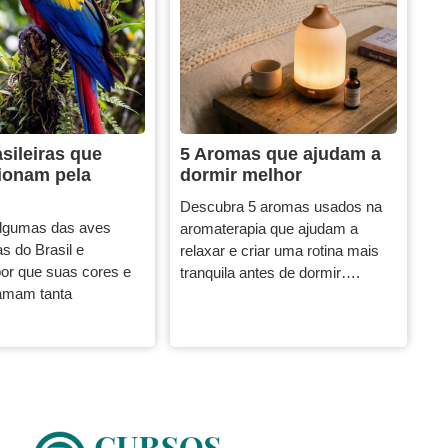
sileiras que
5 Aromas que ajudam a
ionam pela
dormir melhor
Descubra 5 aromas usados na
lgumas das aves
aromaterapia que ajudam a
s do Brasil e
relaxar e criar uma rotina mais
or que suas cores e
tranquila antes de dormir….
amam tanta