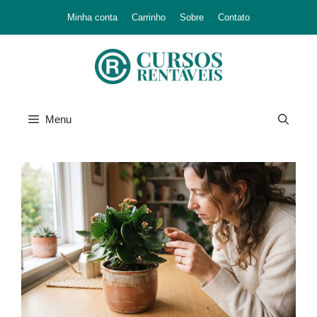
Minha conta
Carrinho
Sobre
Contato
Menu