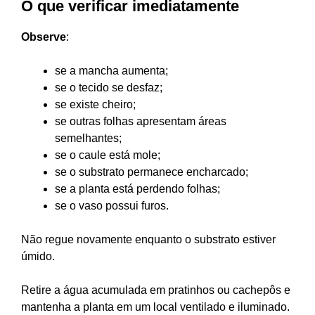
O que verificar imediatamente
Observe
:
se a mancha aumenta;
se o tecido se desfaz;
se existe cheiro;
se outras folhas apresentam áreas
semelhantes;
se o caule está mole;
se o substrato permanece encharcado;
se a planta está perdendo folhas;
se o vaso possui furos.
Não regue novamente enquanto o substrato estiver
úmido.
Retire a água acumulada em pratinhos ou cachepôs e
mantenha a planta em um local ventilado e iluminado.