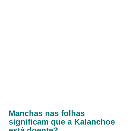
Manchas nas folhas
significam que a Kalanchoe
está doente?