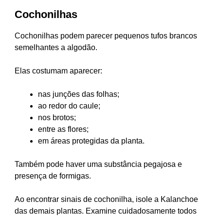
Cochonilhas
Cochonilhas podem parecer pequenos tufos brancos
semelhantes a algodão.
Elas costumam aparecer:
nas junções das folhas;
ao redor do caule;
nos brotos;
entre as flores;
em áreas protegidas da planta.
Também pode haver uma substância pegajosa e
presença de formigas.
Ao encontrar sinais de cochonilha, isole a Kalanchoe
das demais plantas. Examine cuidadosamente todos