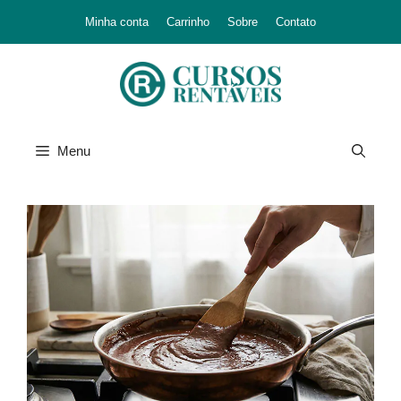
Minha conta
Carrinho
Sobre
Contato
Menu