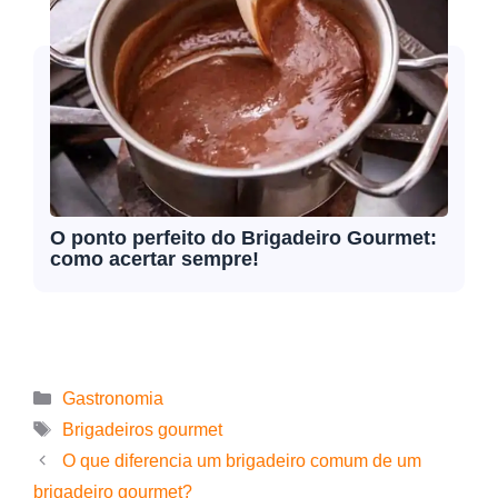
O ponto perfeito do Brigadeiro Gourmet:
como acertar sempre!
Gastronomia
Brigadeiros gourmet
O que diferencia um brigadeiro comum de um
brigadeiro gourmet?