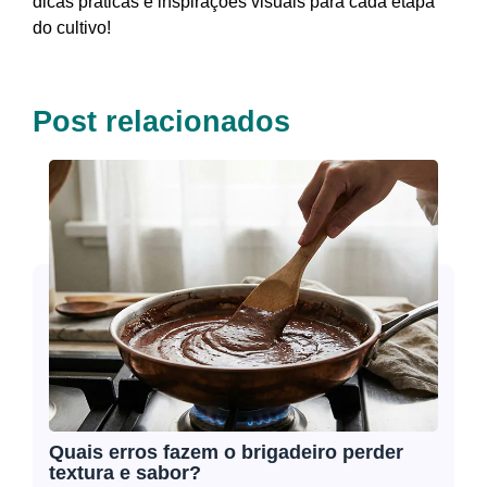
dicas práticas e inspirações visuais para cada etapa
do cultivo!
Post relacionados
Quais erros fazem o brigadeiro perder
textura e sabor?