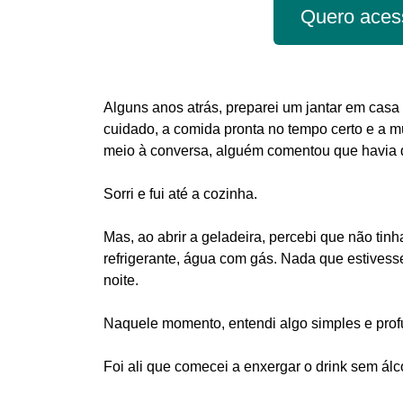
Quero aces
Alguns anos atrás, preparei um jantar em cas
cuidado, a comida pronta no tempo certo e a m
meio à conversa, alguém comentou que havia d
Sorri e fui até a cozinha.
Mas, ao abrir a geladeira, percebi que não tin
refrigerante, água com gás. Nada que estivess
noite.
Naquele momento, entendi algo simples e profu
Foi ali que comecei a enxergar o drink sem ál