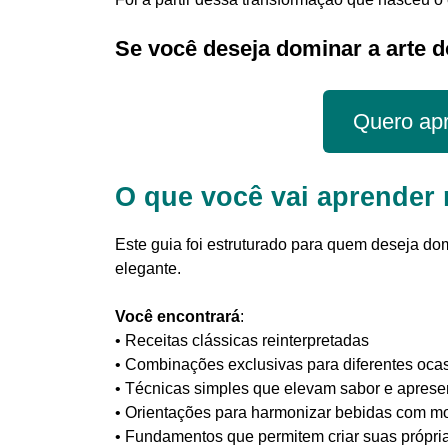
Se você deseja dominar a arte d
Quero apr
O que você vai aprender
Este guia foi estruturado para quem deseja dom
elegante.
Você encontrará
:
• Receitas clássicas reinterpretadas
• Combinações exclusivas para diferentes oca
• Técnicas simples que elevam sabor e apres
• Orientações para harmonizar bebidas com m
• Fundamentos que permitem criar suas própri