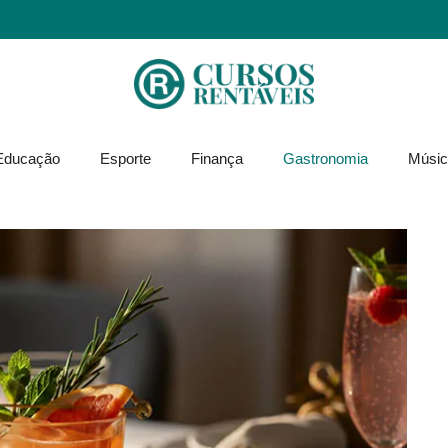
Educação
Esporte
Finança
Gastronomia
Músic