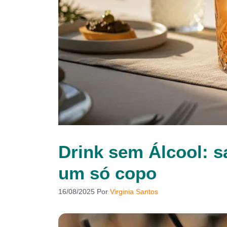
Drink sem Álcool: s
um só copo
16/08/2025
Por
Virginia Santos