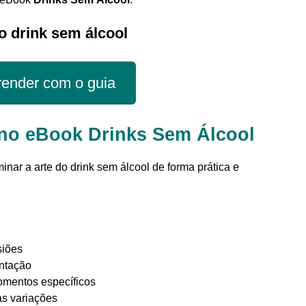
o drink sem álcool
ender com o guia
 no eBook Drinks Sem Álcool
inar a arte do drink sem álcool de forma prática e
siões
entação
omentos específicos
as variações