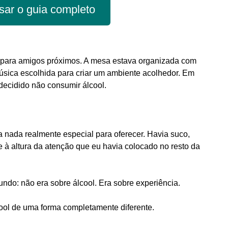
sar o guia completo
a para amigos próximos. A mesa estava organizada com
úsica escolhida para criar um ambiente acolhedor. Em
ecidido não consumir álcool.
ha nada realmente especial para oferecer. Havia suco,
e à altura da atenção que eu havia colocado no resto da
ndo: não era sobre álcool. Era sobre experiência.
cool de uma forma completamente diferente.