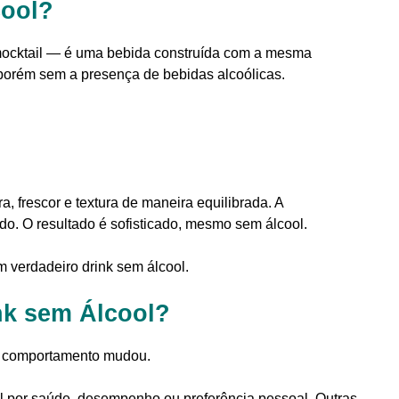
cool?
ocktail — é uma bebida construída com a mesma
, porém sem a presença de bebidas alcoólicas.
 frescor e textura de maneira equilibrada. A
o. O resultado é sofisticado, mesmo sem álcool.
 verdadeiro drink sem álcool.
nk sem Álcool?
 o comportamento mudou.
 por saúde, desempenho ou preferência pessoal. Outras