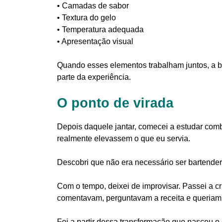
• Camadas de sabor
• Textura do gelo
• Temperatura adequada
• Apresentação visual
Quando esses elementos trabalham juntos, a be
parte da experiência.
O ponto de virada
Depois daquele jantar, comecei a estudar com
realmente elevassem o que eu servia.
Descobri que não era necessário ser bartender 
Com o tempo, deixei de improvisar. Passei a c
comentavam, perguntavam a receita e queriam r
Foi a partir dessa transformação que nasceu 