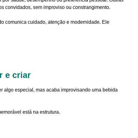
os convidados, sem improviso ou constrangimento.
ado comunica cuidado, atenção e modernidade. Ele
 e criar
ecer algo especial, mas acaba improvisando uma bebida
emorável está na estrutura.