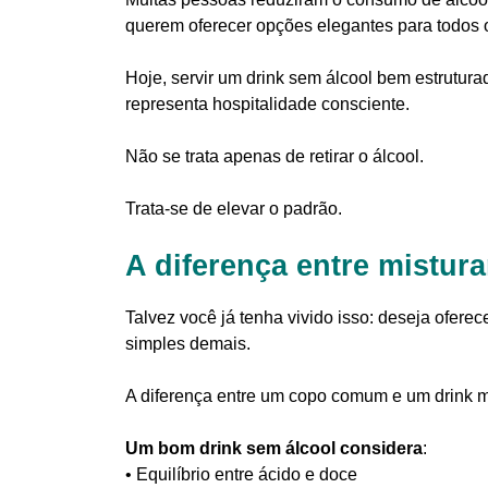
querem oferecer opções elegantes para todos 
Hoje, servir um drink sem álcool bem estrutur
representa hospitalidade consciente.
Não se trata apenas de retirar o álcool.
Trata-se de elevar o padrão.
A diferença entre misturar
Talvez você já tenha vivido isso: deseja ofer
simples demais.
A diferença entre um copo comum e um drink m
Um bom drink sem álcool considera
:
• Equilíbrio entre ácido e doce