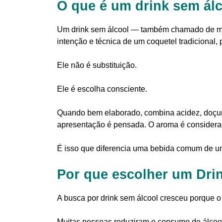
O que é um drink sem ál
Um drink sem álcool — também chamado de m
intenção e técnica de um coquetel tradicional
Ele não é substituição.
Ele é escolha consciente.
Quando bem elaborado, combina acidez, doçura,
apresentação é pensada. O aroma é considerad
É isso que diferencia uma bebida comum de um
Por que escolher um Dri
A busca por drink sem álcool cresceu porque
Muitas pessoas reduziram o consumo de álcool