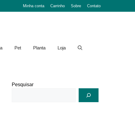
Minha conta
Carrinho
Sobre
Contato
a
Pet
Planta
Loja
Pesquisar