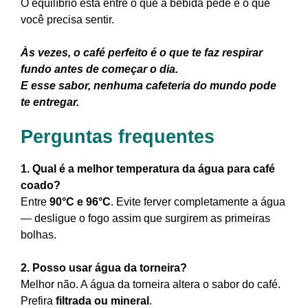
O equilíbrio está entre o que a bebida pede e o que
você precisa sentir.
Às vezes, o café perfeito é o que te faz respirar
fundo antes de começar o dia.
E esse sabor, nenhuma cafeteria do mundo pode
te entregar.
Perguntas frequentes
1. Qual é a melhor temperatura da água para café
coado?
Entre
90°C e 96°C
. Evite ferver completamente a água
— desligue o fogo assim que surgirem as primeiras
bolhas.
2. Posso usar água da torneira?
Melhor não. A água da torneira altera o sabor do café.
Prefira
filtrada ou mineral
.