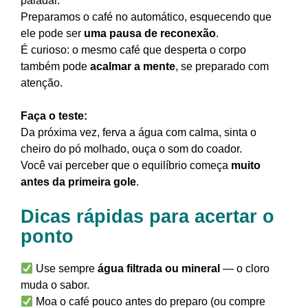
paladar.
Preparamos o café no automático, esquecendo que
ele pode ser
uma pausa de reconexão
.
É curioso: o mesmo café que desperta o corpo
também pode
acalmar a mente
, se preparado com
atenção.
Faça o teste:
Da próxima vez, ferva a água com calma, sinta o
cheiro do pó molhado, ouça o som do coador.
Você vai perceber que o equilíbrio começa
muito
antes da primeira gole
.
Dicas rápidas para acertar o
ponto
Use sempre
água filtrada ou mineral
— o cloro
muda o sabor.
Moa o café pouco antes do preparo (ou compre