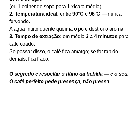
(ou 1 colher de sopa para 1 xícara média)
2. Temperatura ideal:
entre
90°C e 96°C
— nunca
fervendo.
A água muito quente queima o pó e destrói o aroma.
3.
Tempo de extração:
em média
3 a 4 minutos
para
café coado.
Se passar disso, o café fica amargo; se for rápido
demais, fica fraco.
O segredo é respeitar o ritmo da bebida — e o seu.
O café perfeito pede presença, não pressa.