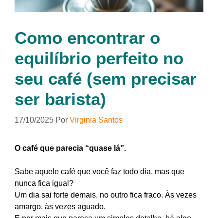
Como encontrar o
equilíbrio perfeito no
seu café (sem precisar
ser barista)
17/10/2025
Por
Virginia Santos
O café que parecia “quase lá”.
Sabe aquele café que você faz todo dia, mas que
nunca fica igual?
Um dia sai forte demais, no outro fica fraco. Às vezes
amargo, às vezes aguado.