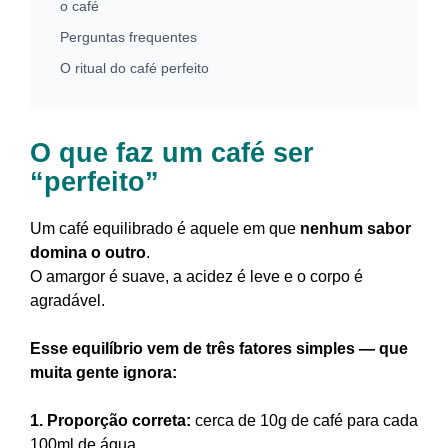
o café
Perguntas frequentes
O ritual do café perfeito
O que faz um café ser
“perfeito”
Um café equilibrado é aquele em que
nenhum sabor
domina o outro
.
O amargor é suave, a acidez é leve e o corpo é
agradável.
Esse equilíbrio vem de três fatores simples — que
muita gente ignora:
1.
Proporção correta:
cerca de 10g de café para cada
100ml de água.