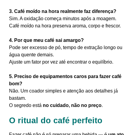
3. Café moído na hora realmente faz diferença?
Sim. A oxidação começa minutos após a moagem.
Café moído na hora preserva aroma, corpo e frescor.
4. Por que meu café sai amargo?
Pode ser excesso de pó, tempo de extração longo ou
água quente demais.
Ajuste um fator por vez até encontrar o equilíbrio.
5. Preciso de equipamentos caros para fazer café
bom?
Não. Um coador simples e atenção aos detalhes já
bastam.
O segredo está
no cuidado, não no preço
.
O ritual do café perfeito
Fazer café não é só preparar uma bebida — é
um ato