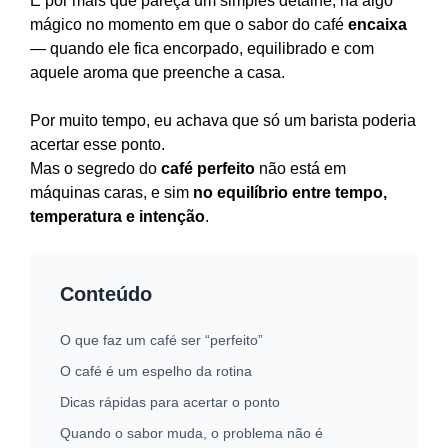
E por mais que pareça um simples detalhe, há algo
mágico no momento em que o sabor do café
encaixa
— quando ele fica encorpado, equilibrado e com
aquele aroma que preenche a casa.
Por muito tempo, eu achava que só um barista poderia
acertar esse ponto.
Mas o segredo do
café perfeito
não está em
máquinas caras, e sim
no equilíbrio entre tempo,
temperatura e intenção
.
Conteúdo
O que faz um café ser “perfeito”
O café é um espelho da rotina
Dicas rápidas para acertar o ponto
Quando o sabor muda, o problema não é