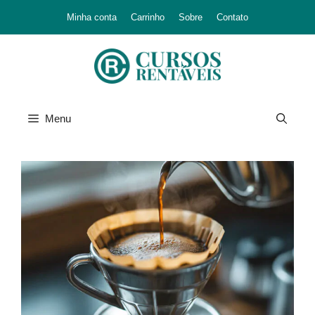
Minha conta
Carrinho
Sobre
Contato
Menu