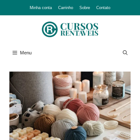
Minha conta
Carrinho
Sobre
Contato
Menu