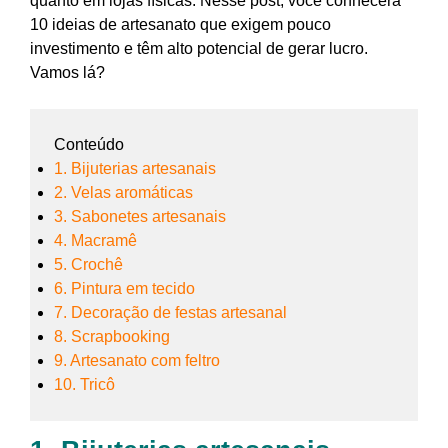
quanto em lojas físicas. Nesse post, você conhecerá
10 ideias de artesanato que exigem pouco
investimento e têm alto potencial de gerar lucro.
Vamos lá?
Conteúdo
1. Bijuterias artesanais
2. Velas aromáticas
3. Sabonetes artesanais
4. Macramê
5. Crochê
6. Pintura em tecido
7. Decoração de festas artesanal
8. Scrapbooking
9. Artesanato com feltro
10. Tricô