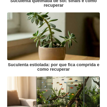
Suculenta queimada de sol: sinais e como
recuperar
Suculenta estiolada: por que fica comprida e
como recuperar