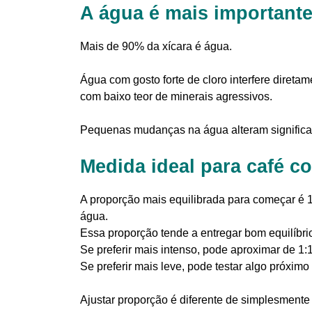
A água é mais important
Mais de 90% da xícara é água.
Água com gosto forte de cloro interfere diretame
com baixo teor de minerais agressivos.
Pequenas mudanças na água alteram significat
Medida ideal para café c
A proporção mais equilibrada para começar é 1:
água.
Essa proporção tende a entregar bom equilíbrio
Se preferir mais intenso, pode aproximar de 1:
Se preferir mais leve, pode testar algo próximo
Ajustar proporção é diferente de simplesment