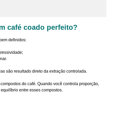
m café coado perfeito?
bem definidos:
gressividade;
nar.
as são resultado direto da extração controlada.
e compostos do café. Quando você controla proporção,
equilíbrio entre esses compostos.