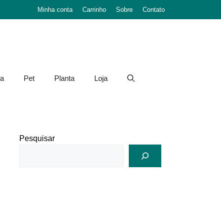
Minha conta
Carrinho
Sobre
Contato
a
Pet
Planta
Loja
Pesquisar