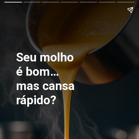
Seu molho
é bom…
mas cansa
rápido?