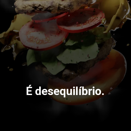
É desequilíbrio.