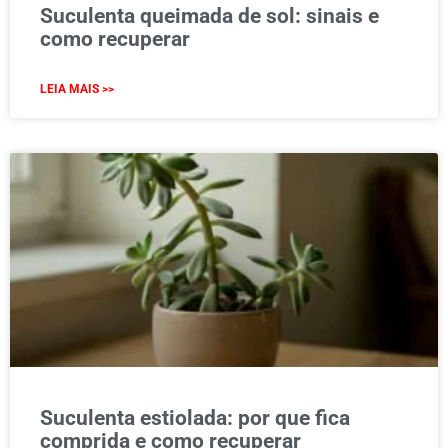
Suculenta queimada de sol: sinais e
como recuperar
LEIA MAIS >>
Suculenta estiolada: por que fica
comprida e como recuperar