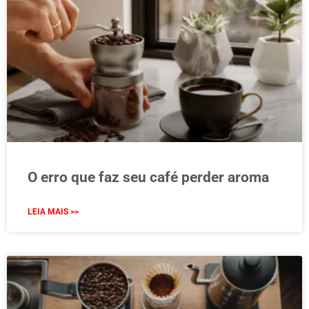
O erro que faz seu café perder aroma
LEIA MAIS >>